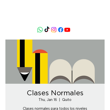
Clases Normales
Thu, Jan 16
  |  
Quito
Clases normales para todos los niveles