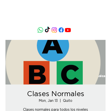
Clases Normales
Mon, Jan 13
  |  
Quito
Clases normales para todos los niveles