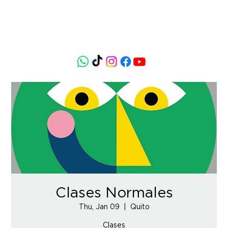
Clases Normales
Thu, Jan 09
  |  
Quito
Clases