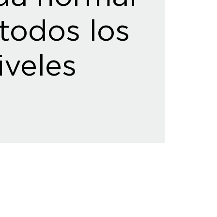
todos los
iveles