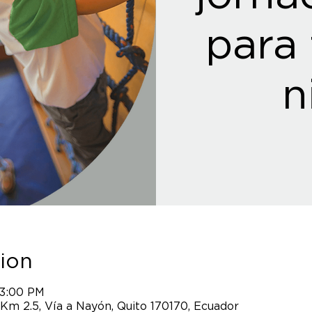
para 
n
ion
 3:00 PM
 Km 2.5, Vía a Nayón, Quito 170170, Ecuador