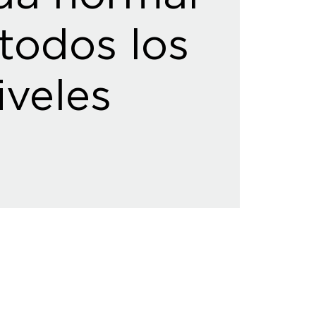
todos los
iveles