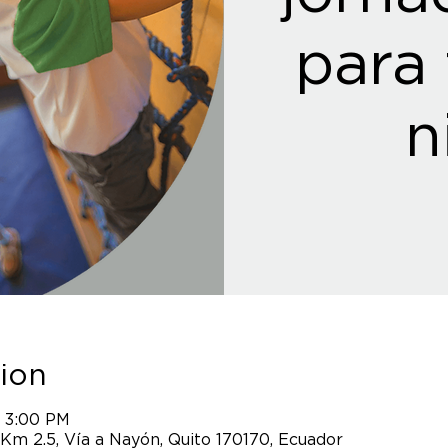
para 
n
ion
– 3:00 PM
 Km 2.5, Vía a Nayón, Quito 170170, Ecuador