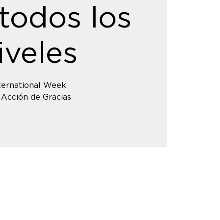
todos los
iveles
ternational Week
 Acción de Gracias