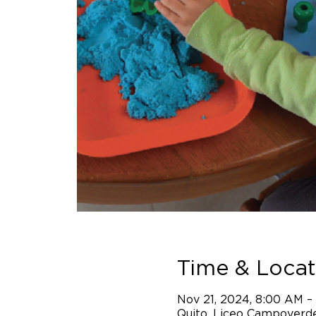
Time & Locat
Nov 21, 2024, 8:00 AM –
Quito, Liceo Campoverde