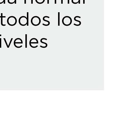
todos los
iveles