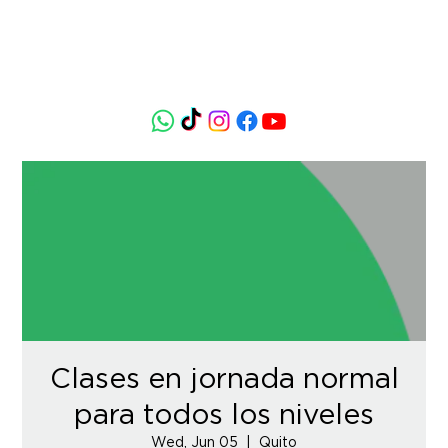
Clases en jornada normal
para todos los niveles
Wed, Jun 05
  |  
Quito