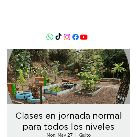
Clases en jornada normal
para todos los niveles
Mon, May 27
  |  
Quito