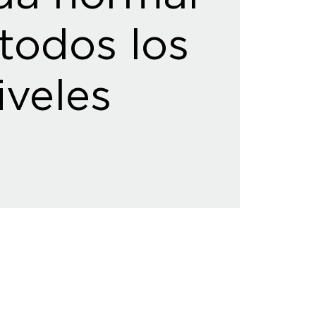
todos los
iveles