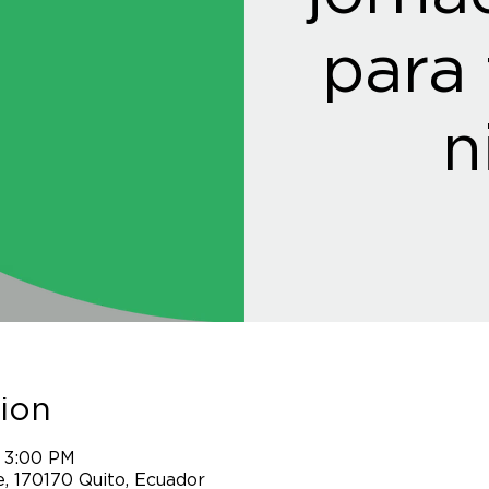
para 
n
ion
 3:00 PM
, 170170 Quito, Ecuador