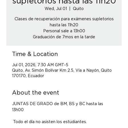
supletorios hasta las 11h20
Wed, Jul 01
  |  
Quito
Clases de recuperación para exámenes supletorios
hasta las 11h20
Personal sale a 13h00
Time & Location
Jul 01, 2026, 7:30 AM GMT-5
Quito, Av. Simón Bolívar Km 2.5, Vía a Nayón, Quito
170170, Ecuador
About the event
JUNTAS DE GRADO de BM, BS y BC hasta las 
13h00
 Todo el día no asisten los estudiantes.