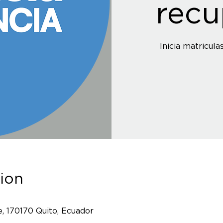
recu
Inicia matricula
ion
, 170170 Quito, Ecuador