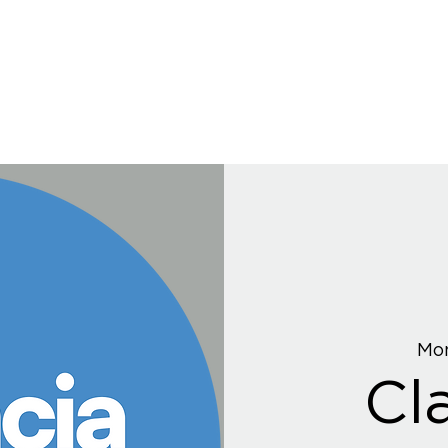
Mon
Cl