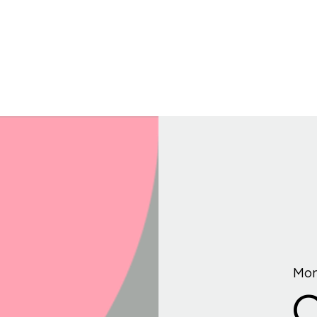
Mon
C