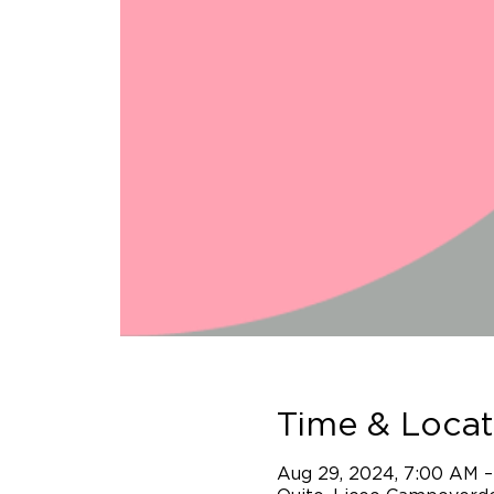
Time & Locat
Aug 29, 2024, 7:00 AM –