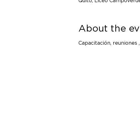
Quito, Liceo Campoverde
About the ev
Capacitación, reuniones 