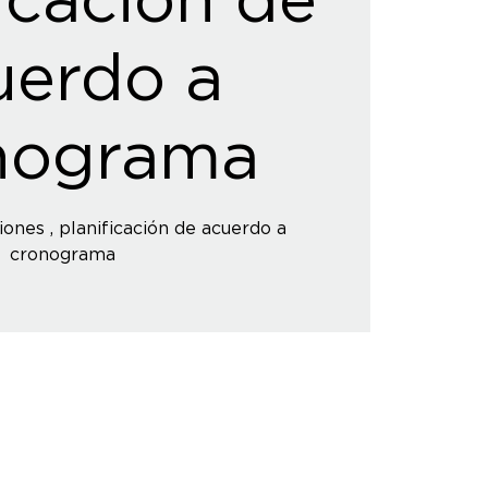
uerdo a
nograma
iones , planificación de acuerdo a
cronograma