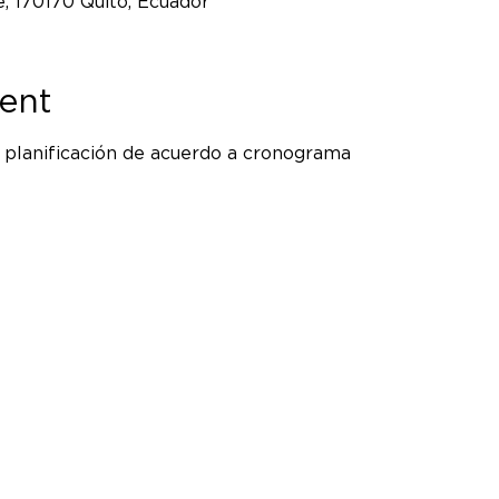
, 170170 Quito, Ecuador
ent
, planificación de acuerdo a cronograma