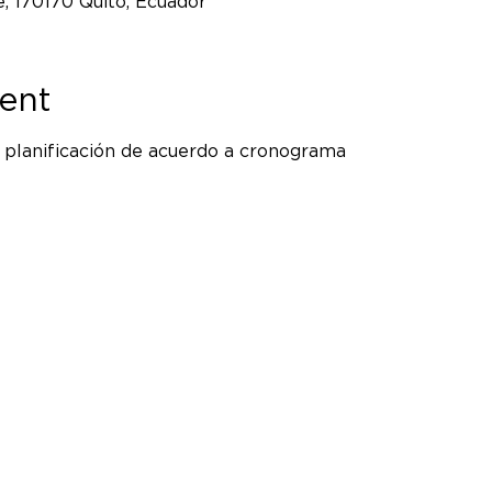
, 170170 Quito, Ecuador
ent
, planificación de acuerdo a cronograma