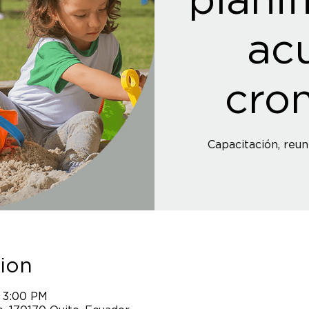
ac
cro
Capacitación, reun
ion
 3:00 PM