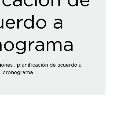
uerdo a
nograma
iones , planificación de acuerdo a
cronograma