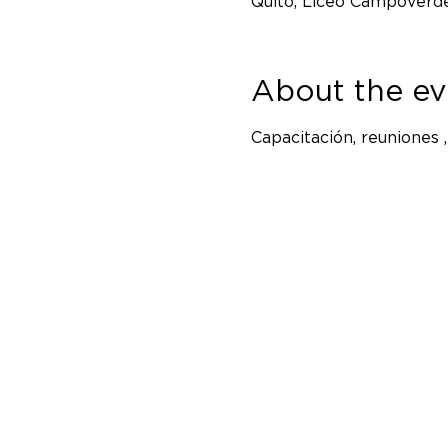
Quito, Liceo Campoverde
About the ev
Capacitación, reuniones 