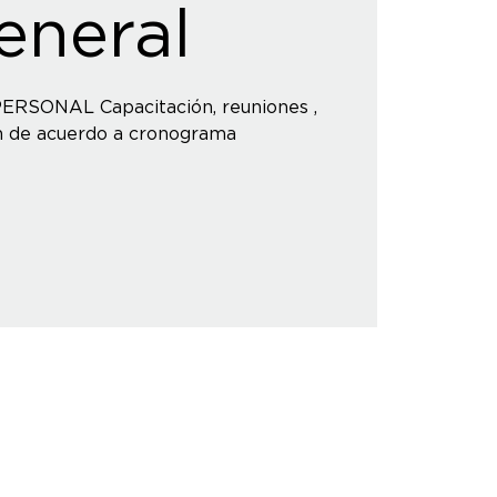
eneral
RSONAL Capacitación, reuniones ,
ón de acuerdo a cronograma